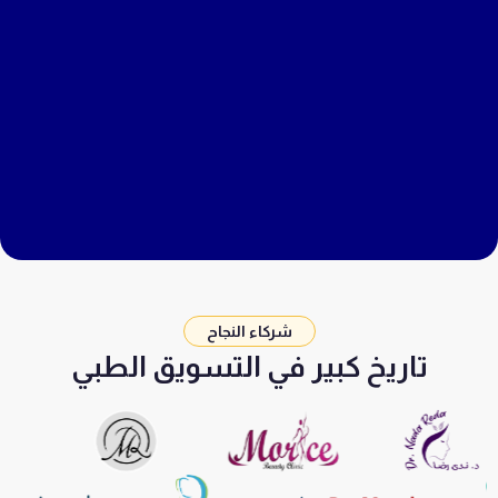
شركاء النجاح
تاريخ كبير في التسويق الطبي