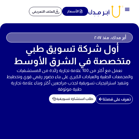
خطي
لى
الأسعار
الملف التعريفي
لمحتوى
أبر مدك، منذ ٢٠١٧
أول شركة تسويق طبي
متخصصة في الشرق الأوسط
نعمل مع أكثر من 100 علامة تجارية رائدة من المستشفيات
والمجمعات الطبية والعيادات الكبرى على بناء حضور رقمي قوي وتخطيط
وتنفيذ استراتيجيات تسويقية لجذب مراجعين أكثر وبناء علامة تجارية
طبية موثوقة
تعرف على قصتنا
طلب استشارة تسويقية