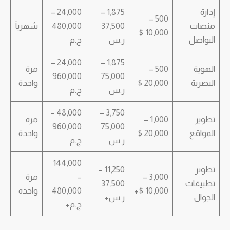
إدارة
1,875 –
24,000 –
500 –
منصات
37,500
480,000
شهرياً
10,000 $
التواصل
ر.س
ج.م
24,000 –
1,875 –
الهوية
500 –
مرة
960,000
75,000
البصرية
20,000 $
واحدة
ر.س
ج.م
48,000 –
3,750 –
تطوير
1,000 –
مرة
960,000
75,000
المواقع
20,000 $
واحدة
ر.س
ج.م
144,000
تطوير
11,250 –
3,000 –
–
مرة
تطبيقات
37,500
10,000 $+
480,000
واحدة
الجوال
ر.س+
ج.م+