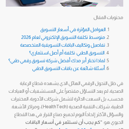
محتويات المقال
العوامل المؤثرة في أسعار التسويق
متوسط تكلفة التسويق الإلكتروني لعام 2026
تفاصيل وتكاليف الباقات التسويقية المتخصصة
التسويق الطبي: تكلفة أم أصل استثماري؟
لماذا تختار أبر مدك أفضل شركة تسويق رقمي طبي؟
أسئلة شائعة عن باقات التسويق الطبي
في ظل التحول الرقمي الهائل الذي يشهده قطاع الرعاية
الصحية، لم يعد التساؤل مقتصراً على المستشفيات أو العيادات
فحسب، بل اتسعت الدائرة لتشمل شركات الأدوية، المختبرات
الطبية، شركات التقنية الصحية (HealthTech)، ومراكز الأشعة.
والسؤال الأكثر إلحاحاً اليوم لجميع صناع القرار في هذا القطاع
الحيوي هو:
“كم يجب أن نستثمر في أسعار الباقات