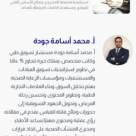
استراتيجية مخصصة للمشروع، وتعالج الأساس التقني
للموقع، وتستهدف الكلمات المرتبطة بأهداف
أ. محمد أسامة جودة
أ. محمد أسامة جودة مستشار تسويق طبي
وكاتب متخصص، يمتلك خبرة تتجاوز 15 عامًا
في تطوير استراتيجيات تسويق العيادات
والمستشفيات ومؤسسات الرعاية الصحية.
يهتم بتحليل السوق، وبناء العلامات التجارية
الطبية، وتطوير المحتوى، وتحسين رحلة
المريض، وتحويل الجهود التسويقية إلى
حجوزات ونتائج قابلة للقياس. يقدم في مقالاته
رؤى عملية ومحتوى مهنيًا يساعد الأطباء
ومديري المنشآت الصحية على اتخاذ قرارات