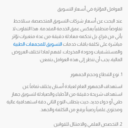
العوامل المؤثرة في أسعار التسويق
عند البحث عن أسعار شركات التسويق المتخصصة، ستلاحظ
تفاوضاً منطقياً يعكس عمق الخدمة المقدمة. هذا التفاوت لا
يأتي من فراغ، بل تحكمه معادلة دقيقة من عدة متغيرات تؤثر
مباشرة على تكلفة باقات خدمات
التسويق للمجمعات الطبية
والمستشفيات وجودة المخرجات. لفهم لماذا تختلف العروض
المالية، يجب أن ننظر إلى هذه العوامل بتمعن:
1. نوع القطاع وحجم الجمهور
استهداف الجمهور العام لعيادة أسنان يختلف تماماً عن
استهداف شريحة دقيقة من الأطباء والصيادلة لتسويق جهاز
طبي أو دواء جديد، حيث يتطلب النوع الثاني دقة استهدافية عالية
ومحتوى علمياً رصيناً يرفع من التكلفة والجهد.
2. التخصص العلمي والامتثال للقوانين