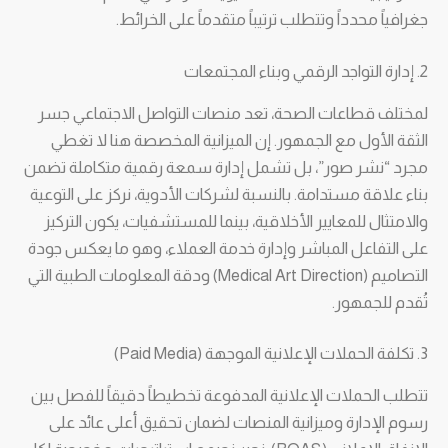
جغرافياً محدداً وتتطلب ترتيباً متقدماً على الخرائط.
2. إدارة التواجد الرقمي وبناء المجتمعات
لمختلف قطاعات الصحة، تعد منصات التواصل الاجتماعي جسر
الثقة الأول مع الجمهور. إن الميزانية المخصصة هنا لا تغطي
مجرد “نشر صور”، بل تشمل إدارة سمعة رقمية متكاملة تضمن
بناء علاقة مستدامة. بالنسبة لشركات الأدوية، نركز على التوعية
والامتثال للمعايير الأخلاقية، بينما للمستشفيات، يكون التركيز
على التفاعل المباشر وإدارة خدمة العملاء، وهو ما يعكس جودة
التصاميم (Medical Art Direction) ودقة المعلومات الطبية التي
تُقدم للجمهور.
3. تكلفة الحملات الإعلانية الموجهة (Paid Media)
تتطلب الحملات الإعلانية المدفوعة تخطيطاً دقيقاً للفصل بين
رسوم الإدارة وميزانية المنصات لضمان تحقيق أعلى عائد على