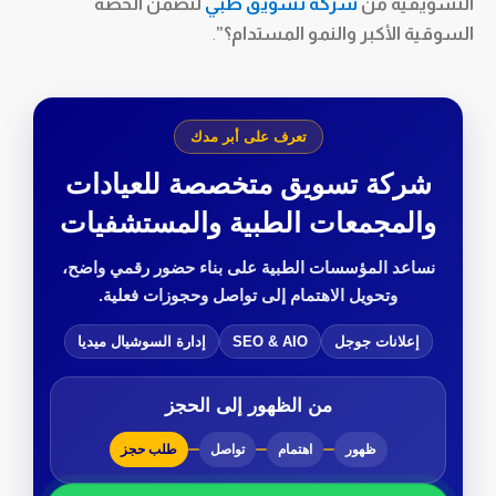
التسويقية من
شركة تسويق طبي
لنضمن الحصة
السوقية الأكبر والنمو المستدام؟”
.
تعرف على أبر مدك
شركة تسويق متخصصة للعيادات
والمجمعات الطبية والمستشفيات
نساعد المؤسسات الطبية على بناء حضور رقمي واضح،
وتحويل الاهتمام إلى تواصل وحجوزات فعلية.
إعلانات جوجل
SEO & AIO
إدارة السوشيال ميديا
من الظهور إلى الحجز
ظهور
اهتمام
تواصل
طلب حجز