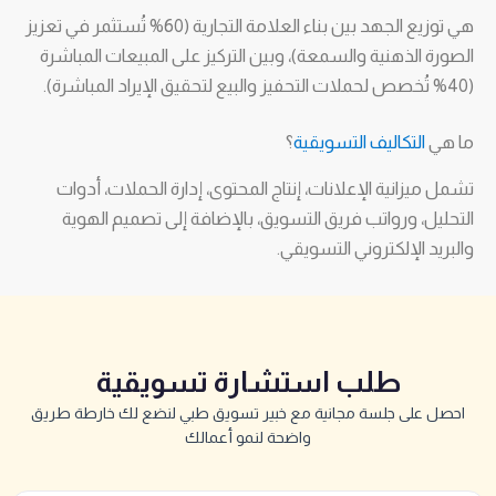
هي توزيع الجهد بين بناء العلامة التجارية (60% تُستثمر في تعزيز
الصورة الذهنية والسمعة)، وبين التركيز على المبيعات المباشرة
(40% تُخصص لحملات التحفيز والبيع لتحقيق الإيراد المباشرة).
ما هي
التكاليف التسويقية
؟
تشمل ميزانية الإعلانات، إنتاج المحتوى، إدارة الحملات، أدوات
التحليل، ورواتب فريق التسويق، بالإضافة إلى تصميم الهوية
والبريد الإلكتروني التسويقي.
طلب استشارة تسويقية
احصل على جلسة مجانية مع خبير تسويق طبي لنضع لك خارطة طريق
واضحة لنمو أعمالك