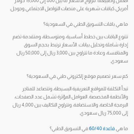
العمل وطبيعته. تتراوح الأسعار ما بين 800 إلى 15,000 دولار
أمريكي كباقات شهرية على منصات التواصل الاجتماعي وجوجل.
ما هي باقات التسويق الطبي في السعودية؟
تتنوع الباقات بين خطط أساسية، ومتوسطة، ومتقدمة تضم
إدارة شاملة وتحليل بيانات. الأسعار ترتبط بحجم السوق
والمنافسة، وعادة ما تتراوح بين 3,000 ريال إلى 50,000 ريال
سعودي.
كم سعر تصميم موقع إلكتروني طبي في السعودية؟
تبدأ التكلفة للمواقع التعريفية البسيطة، وتتصاعد للمتاجر
والأنظمة المخصصة. العوامل المؤثرة تشمل عدد الصفحات،
البرمجة الخاصة، والاستضافة، وتتراوح التكاليف بين 4,000 ريال
إلى 75,000 ريال سعودي.
ما هي
قاعدة 60/40
في التسويق الطبي؟