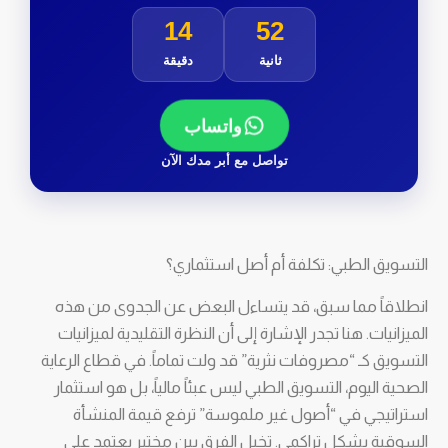
14
51
ثانية
دقيقة
واتساب
تواصل مع أبر مدك الآن
التسويق الطبي: تكلفة أم أصل استثماري؟
انطلاقاً مما سبق، قد يتساءل البعض عن الجدوى من هذه
الميزانيات. هنا تجدر الإشارة إلى أن النظرة التقليدية لميزانيات
التسويق كـ “مصروفات نثرية” قد ولت تماماً. في قطاع الرعاية
الصحية اليوم، التسويق الطبي ليس عبئاً مالياً، بل هو استثمار
استراتيجي في “أصول غير ملموسة” ترفع قيمة المنشأة
السوقية بشكل تراكمي. تخيل الفرق بين مختبر يعتمد على