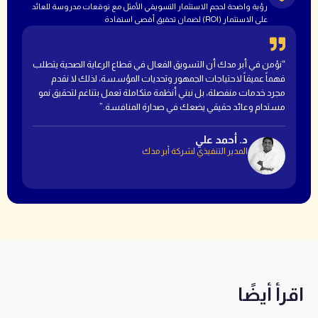
رؤية واضحة لحجم الاستثمار التسويقي الأمثل مع توقعات مدروسة للعائد
على الاستثمار (ROI) لضمان تحقيق أقصى استفادة
“نؤمن في أبر مدك أن التسويق الفعال في قطاع الرعاية الصحية يتطلب
فهماً عميقاً لاحتياجات الجمهور وتحديات المؤسسة، لذلك لا نقدم
مجرد خدمات منفصلة، بل نبني أنظمة متكاملة تعمل بتناغم لتحقيق نمو
مستدام وعائد حقيقي يضعك في صدارة المنافسة.”
د. أحمد علي
المدير التنفيذي لشركة أبر مدك
اقرأ أيضًا