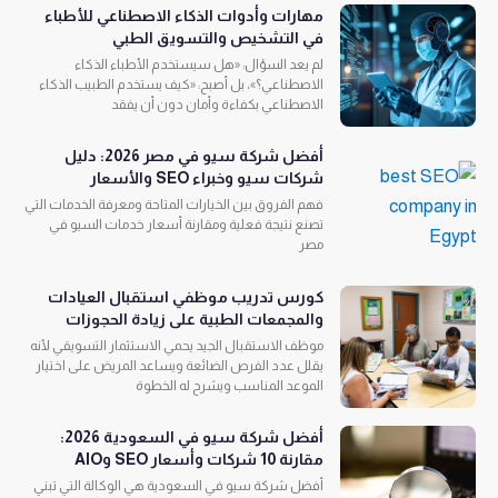
مهارات وأدوات الذكاء الاصطناعي للأطباء
في التشخيص والتسويق الطبي
لم يعد السؤال: «هل سيستخدم الأطباء الذكاء
الاصطناعي؟»، بل أصبح: «كيف يستخدم الطبيب الذكاء
الاصطناعي بكفاءة وأمان دون أن يفقد
أفضل شركة سيو في مصر 2026: دليل
شركات سيو وخبراء SEO والأسعار
فهم الفروق بين الخيارات المتاحة ومعرفة الخدمات التي
تصنع نتيجة فعلية ومقارنة أسعار خدمات السيو في
مصر
كورس تدريب موظفي استقبال العيادات
والمجمعات الطبية على زيادة الحجوزات
موظف الاستقبال الجيد يحمي الاستثمار التسويقي لأنه
يقلل عدد الفرص الضائعة ويساعد المريض على اختيار
الموعد المناسب ويشرح له الخطوة
أفضل شركة سيو في السعودية 2026:
مقارنة 10 شركات وأسعار SEO وAIO
أفضل شركة سيو في السعودية هي الوكالة التي تبني