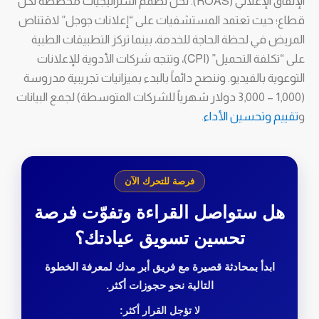
الإنفاق الإعلاني (ROAS). نحن نصمم استراتيجيات مخصصة لكل
قطاع؛ حيث تعتمد المستشفيات على “إعلانات جوجل” لاقتناص
المريض في لحظة الحاجة للخدمة، بينما تركز التطبيقات الطبية
على “تكلفة التحميل” (CPI)، وتتجه شركات الأدوية للإعلانات
التوعوية بالفيديو. وننصح دائماً بالبدء بميزانيات تجريبية مدروسة
(1,000 – 3,000 دولار شهرياً للشركات المتوسطة) لجمع البيانات
و
تقييم وتحسين الأداء
.
فرصة للتحرك الآن
هل ستواصل القراءة وتفوّت فرصة
تحسين تسويق عيادتك؟
ابدأ بمحادثة قصيرة مع فريق أبر مدك لمعرفة الخطوة
التالية نحو حجوزات أكثر.
لا تؤجل القرار أكثر: