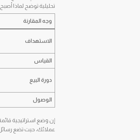
تحليلية توضح لماذا أصبح ا
وجه المقارنة
الاستهداف
القياس
دورة البيع
الوصول
إن وضع استراتيجية قائم
عملائك، حيث تضع رسائل ت