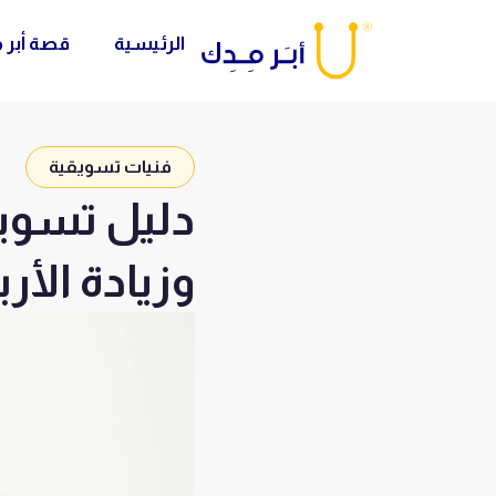
خطي
الرئيسية
قصة أبر 
لى
لمحتوى
فنيات تسويقية
دليل تسويق
وزيادة الأرب