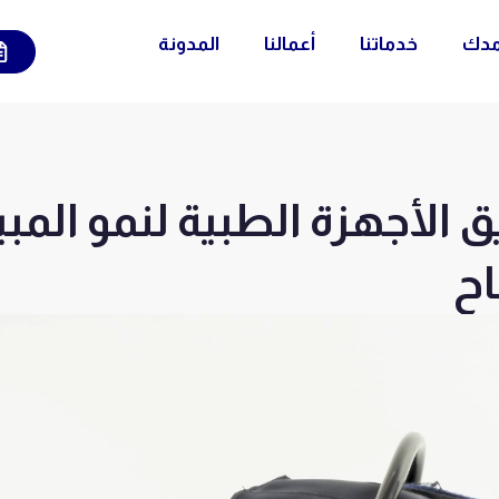
مدك
خدماتنا
أعمالنا
المدونة
 الأجهزة الطبية لنمو المب
اح