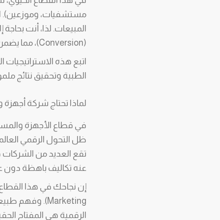
في هذا القطاع الحيوي، لم
مستشفيات، وموزعين). ال
المبيعات. لذا، أنت بحاجة 
(Conversion)، مما يضمن لك اكتساب عملاء جدد وتعظيم ربحية نشاطك التجاري.
اتبع هذه الاستراتيجيات 
الطبية وتحقيق نتائج ملموسة
لماذا تحتاج شركة أجهزة 
في قطاع الأجهزة والمستلزم
ظل التحول الرقمي العالم
تقع العديد من الشركات
عنه تكاليف باهظة دون ع
Marketing). وف
الرقمية هي المفتاح الحق