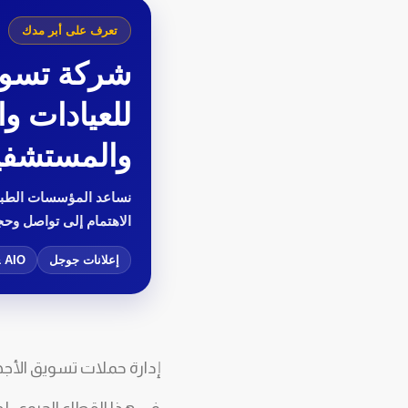
تعرف على أبر مدك
شركة تسو
للعيادات و
والمستشفي
نساعد المؤسسات الطبي
الاهتمام إلى تواصل وحج
إعلانات جوجل
 AIO
إدارة حملات تسويق الأجه