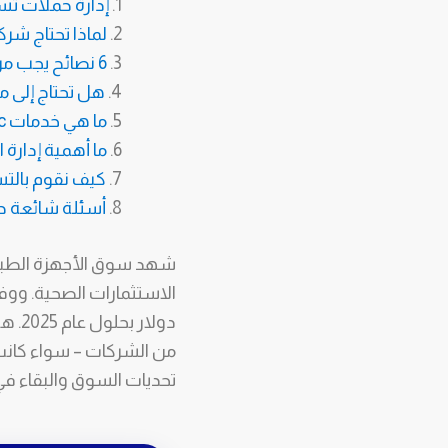
إدارة حملات تس
لماذا تحتاج شر
6 نصائح يجب مراعاتها عند التسويق الاستراتيجي للأجهزة والمستلزمات الطبية
هل تحتاج إلى م
ما هي خدمات Upper Medic لتسويق الأجهزة والمعدات الطبية على الإنترنت؟
ما أهمية إدارة
كيف نقوم بالتس
أسئلة شائعة ح
شهد سوق الأجهزة الطبية 
دولا
من الشركات – سواء كانت 
تحديات السوق والبقاء في