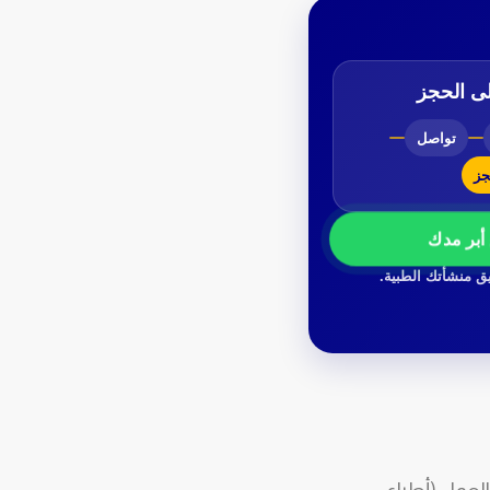
لى الحجز
تواصل
ز
أبر مدك
ق منشأتك الطبية.