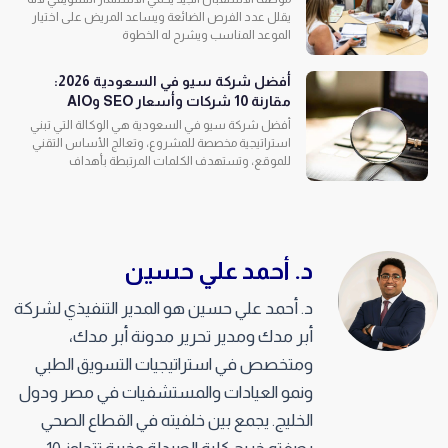
يقلل عدد الفرص الضائعة ويساعد المريض على اختيار
الموعد المناسب ويشرح له الخطوة
أفضل شركة سيو في السعودية 2026:
مقارنة 10 شركات وأسعار SEO وAIO
أفضل شركة سيو في السعودية هي الوكالة التي تبني
استراتيجية مخصصة للمشروع، وتعالج الأساس التقني
للموقع، وتستهدف الكلمات المرتبطة بأهداف
د. أحمد علي حسين
د. أحمد علي حسين هو المدير التنفيذي لشركة
أبر مدك ومدير تحرير مدونة أبر مدك،
ومتخصص في استراتيجيات التسويق الطبي
ونمو العيادات والمستشفيات في مصر ودول
الخليج. يجمع بين خلفيته في القطاع الصحي