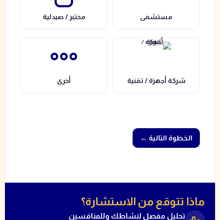
مستشفى
مختبر / صيدلية
شركة أجهزة / تقنية
أخرى
← الخطوة التالية
ماذا تتوقع من الاستشارة؟
تحليل مفصل لنشاطك وللمنافسين