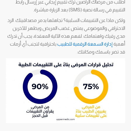
اطلب من مرضاك الراضين ترك تقييم إيجابي عبر إرسال رابط
التقييم في رسالة نصية (SMS) بعد الزيارة مباشرة.
ولكن ماذا عن التقييمات السلبية؟ تجاهلها يدمر مصداقيتك. الرد
الاحترافي والموضوعي يمتص غضب المريض ويظهر للآخرين
مدى رقيك واهتمامك. لفهم هذه الآلية المعقدة، يجب أن تدرك
أهمية
إدارة السمعة الرقمية للطبيب
باحترافية لتجنب أي أزمات
قد تضر باسمك ومكانتك.