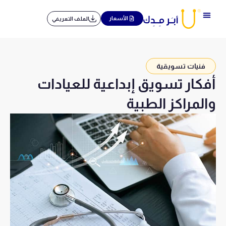
خطي
لى
الأسعار
الملف التعريفي
لمحتوى
فنيات تسويقية
أفكار تسويق إبداعية للعيادات
والمراكز الطبية