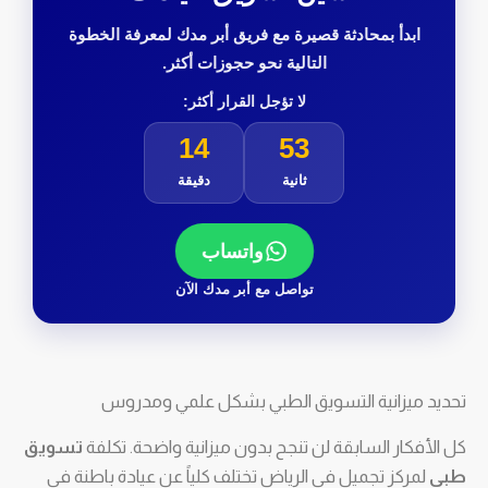
ابدأ بمحادثة قصيرة مع فريق أبر مدك لمعرفة الخطوة
التالية نحو حجوزات أكثر.
لا تؤجل القرار أكثر:
14
51
ثانية
دقيقة
واتساب
تواصل مع أبر مدك الآن
تحديد ميزانية التسويق الطبي بشكل علمي ومدروس
كل الأفكار السابقة لن تنجح بدون ميزانية واضحة. تكلفة
تسويق
طبي
لمركز تجميل في الرياض تختلف كلياً عن عيادة باطنة في