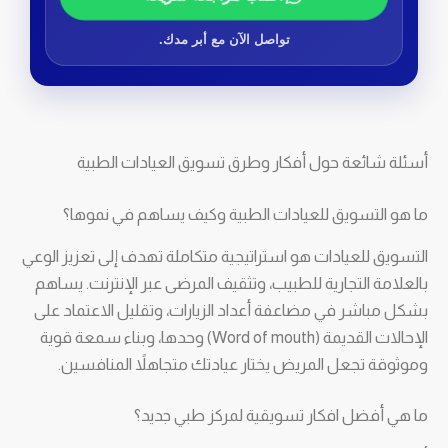
تواصل الآن مع أبر مدك.
أسئلة شائعة حول أفكار وطرق تسويق العيادات الطبية
ما هو التسويق للعيادات الطبية وكيف يساهم في نموها؟
التسويق للعيادات هو استراتيجية متكاملة تهدف إلى تعزيز الوعي
بالعلامة التجارية للطبيب، وتثقيف المرضى عبر الإنترنت. يساهم
بشكل مباشر في مضاعفة أعداد الزيارات، وتقليل الاعتماد على
الإحالات القديمة (Word of mouth) وحدها، وبناء سمعة قوية
وموثوقة تجعل المريض يختار عيادتك متجاهلاً المنافسين.
ما هي أفضل افكار تسويقية لمركز طبي جديد؟