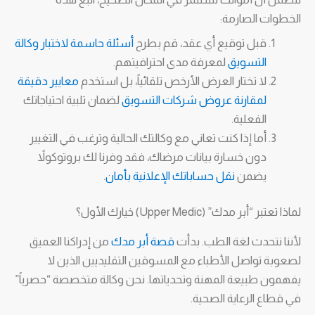
الخطوات الصارمة:
قبل توقيع أي عقد، قم بطرح
أسئلة حاسمة لاختبار وكالة
التسويق
لمعرفة مدى احترافيتهم.
لا تختار العرض الأرخص تلقائياً، بل استخدم
معايير دقيقة
لمقارنة عروض شركات التسويق
لضمان تلبية احتياجاتك
الفعلية.
أما إذا كنت تعاني مع وكالتك الحالية وترغب في التغيير
دون خسارة بيانات مرضاك، فقد وفرنا لك بروتوكولاً
يضمن
نقل حساباتك الإعلانية بأمان
.
لماذا تعتبر “أبر مدك” (Upper Medic) خيارك الأول؟
لأننا نتحدث لغة الطب. بدأت
قصة أبر مدك
من إدراكنا العميق
لصعوبة تواصل الأطباء مع المسوقين التقليديين الذين لا
يفهمون طبيعة المهنة وتحدياتها. نحن وكالة متخصصة “حصرياً”
في قطاع الرعاية الصحية.