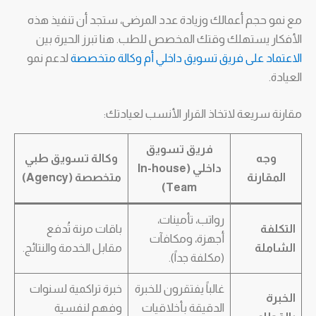
مع نمو حجم أعمالك وزيادة عدد المرضى، ستجد أن تنفيذ هذه
الأفكار يستهلك وقتك المخصص للطب. هنا تبرز الحيرة بين
الاعتماد على فريق تسويق داخلي أم وكالة متخصصة
لدعم نمو
العيادة.
مقارنة سريعة لاتخاذ القرار الأنسب لعيادتك:
فريق تسويق
وجه
وكالة تسويق طبي
داخلي (In-house
المقارنة
متخصصة (Agency)
Team)
رواتب، تأمينات،
التكلفة
باقات مرنة تُدفع
أجهزة، ومكافآت
الشاملة
مقابل الخدمة والنتائج.
(مكلفة جداً).
غالباً يفتقرون للخبرة
خبرة تراكمية لسنوات
الخبرة
الدقيقة بأخلاقيات
وفهم لنفسية