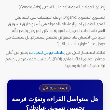
إطلاق الحملات الممولة لاجتذاب المرضى (Google Ads)
المحتوى العضوي (Organic) وبناء الصفحات يبني الثقة على
المدى الطويل، لكن الإعلانات الممولة هي أسرع
طرق تسويق
العيادات
لجلب الحجوزات الفورية. إذا كان المريض يشعر بألم
مبرح في الأسنان ليلاً، فهو لن يتصفح إنستجرام، بل سيبحث في
جوجل عن “طوارئ أسنان الآن”.
لذلك، الاستثمار الذكي في
إعلانات جوجل للعيادات
يعتبر من أعلى
مصادر تحقيق العائد المادي (ROI)، لأنك تستهدف مرضى لديهم
نية علاجية حقيقية وفورية.
فرصة للتحرك الآن
هل ستواصل القراءة وتفوّت فرصة
تحسين تسويق عيادتك؟