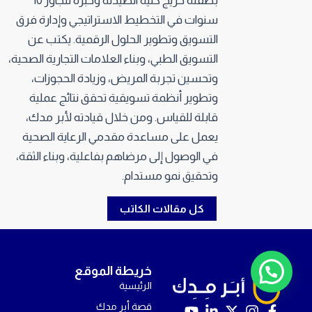
بصفته خريج كلية الصيدلة وخبرة تتجاوز 10
سنوات في التخطيط الاستراتيجي وإدارة فرق
التسويق وتطوير الحلول الرقمية. يكتب عن
التسويق الطبي، وبناء العلامات التجارية الصحية،
وتحسين تجربة المريض، وزيادة الحجوزات،
وتطوير أنظمة تسويقية تحقق نتائج عملية
قابلة للقياس. ومن خلال قيادته لأبر مدك،
يعمل على مساعدة مقدمي الرعاية الصحية
في الوصول إلى مرضاهم بفاعلية، وبناء الثقة،
وتحقيق نمو مستدام.
كل مقالات الكاتب
ابدأ المحادثة!
خريطة الموقع
الرئيسية
قصة أبر مدك
Y
L
X
I
F