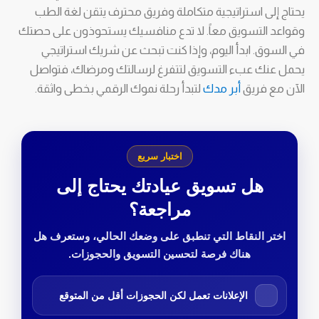
يحتاج إلى استراتيجية متكاملة وفريق محترف يتقن لغة الطب
وقواعد التسويق معاً. لا تدع منافسيك يستحوذون على حصتك
في السوق. ابدأ اليوم، وإذا كنت تبحث عن شريك استراتيجي
يحمل عنك عبء التسويق لتتفرغ لرسالتك ومرضاك، فتواصل
الآن مع فريق
أبر مدك
لتبدأ رحلة نموك الرقمي بخطى واثقة.
اختبار سريع
هل تسويق عيادتك يحتاج إلى
مراجعة؟
اختر النقاط التي تنطبق على وضعك الحالي، وستعرف هل
هناك فرصة لتحسين التسويق والحجوزات.
الإعلانات تعمل لكن الحجوزات أقل من المتوقع