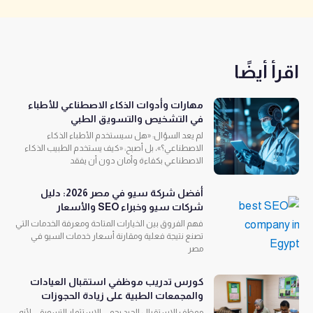
اقرأ أيضًا
مهارات وأدوات الذكاء الاصطناعي للأطباء
في التشخيص والتسويق الطبي
لم يعد السؤال: «هل سيستخدم الأطباء الذكاء
الاصطناعي؟»، بل أصبح: «كيف يستخدم الطبيب الذكاء
الاصطناعي بكفاءة وأمان دون أن يفقد
أفضل شركة سيو في مصر 2026: دليل
شركات سيو وخبراء SEO والأسعار
فهم الفروق بين الخيارات المتاحة ومعرفة الخدمات التي
تصنع نتيجة فعلية ومقارنة أسعار خدمات السيو في
مصر
كورس تدريب موظفي استقبال العيادات
والمجمعات الطبية على زيادة الحجوزات
موظف الاستقبال الجيد يحمي الاستثمار التسويقي لأنه