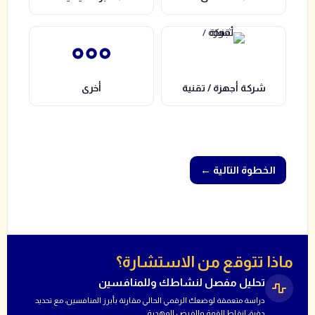
شركة أجهزة / تقنية
أخرى
← الخطوة التالية
ماذا تتوقع من الاستشارة؟
تحليل مفصل لنشاطك وللمنافسين
دراسة متعمقة لوضعك الرقمي الحالي مقارنة بأبرز المنافسين، مع تحديد
دقيق لنقاط القوة والفرص المهدرة