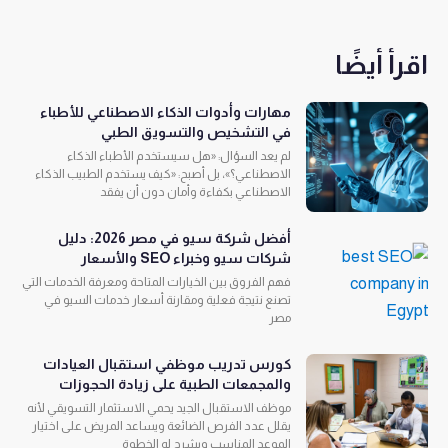
اقرأ أيضًا
مهارات وأدوات الذكاء الاصطناعي للأطباء
في التشخيص والتسويق الطبي
لم يعد السؤال: «هل سيستخدم الأطباء الذكاء
الاصطناعي؟»، بل أصبح: «كيف يستخدم الطبيب الذكاء
الاصطناعي بكفاءة وأمان دون أن يفقد
أفضل شركة سيو في مصر 2026: دليل
شركات سيو وخبراء SEO والأسعار
فهم الفروق بين الخيارات المتاحة ومعرفة الخدمات التي
تصنع نتيجة فعلية ومقارنة أسعار خدمات السيو في
مصر
كورس تدريب موظفي استقبال العيادات
والمجمعات الطبية على زيادة الحجوزات
موظف الاستقبال الجيد يحمي الاستثمار التسويقي لأنه
يقلل عدد الفرص الضائعة ويساعد المريض على اختيار
الموعد المناسب ويشرح له الخطوة