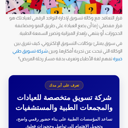
قرار التعاقد مع وكالة تسويق لإدارة التواجد الرقمي لعيادتك هو
قرار مفصلي؛ إما أن يضع العيادة على طريق النمو ومضاعفة
الحجوزات، أو ينتهي بإهدار الميزانية وتضرر السمعة الطبية.
في سوق يمتلئ بوكالات التسويق الإلكتروني، كيف تفرق بين
الوكالة التي تبحث عن تجربة أفكارها، وبين
شركة تسويق طبي
خبيرة
تفهم لغة الأطباء وتعرف بدقة مسار رحلة المريض؟
تعرف على أبر مدك
شركة تسويق متخصصة للعيادات
والمجمعات الطبية والمستشفيات
نساعد المؤسسات الطبية على بناء حضور رقمي واضح،
وتحويل الاهتمام إلى تواصل وحجوزات فعلية.