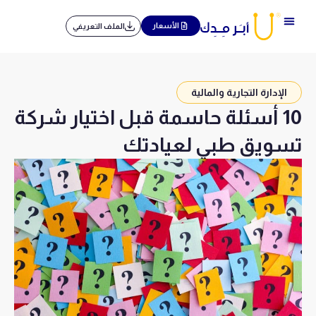
خطي
لى
الأسعار
الملف التعريفي
لمحتوى
الإدارة التجارية والمالية
10 أسئلة حاسمة قبل اختيار شركة
تسويق طبي لعيادتك