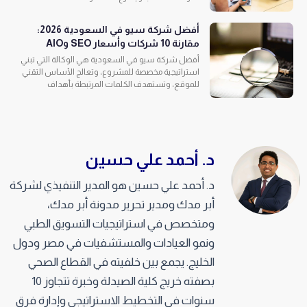
أفضل شركة سيو في السعودية 2026:
مقارنة 10 شركات وأسعار SEO وAIO
أفضل شركة سيو في السعودية هي الوكالة التي تبني
استراتيجية مخصصة للمشروع، وتعالج الأساس التقني
للموقع، وتستهدف الكلمات المرتبطة بأهداف
د. أحمد علي حسين
د. أحمد علي حسين هو المدير التنفيذي لشركة
أبر مدك ومدير تحرير مدونة أبر مدك،
ومتخصص في استراتيجيات التسويق الطبي
ونمو العيادات والمستشفيات في مصر ودول
الخليج. يجمع بين خلفيته في القطاع الصحي
بصفته خريج كلية الصيدلة وخبرة تتجاوز 10
سنوات في التخطيط الاستراتيجي وإدارة فرق