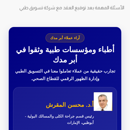
الأسئلة المهمة بعد توقيع العقد مع شركة تسويق طبي
آراء عملاء أبر مدك
أطباء ومؤسسات طبية وثقوا في
أبر مدك
تجارب حقيقية من عملاء تعاملوا معنا في التسويق الطبي
وإدارة الظهور الرقمي للقطاع الصحي.
أ.د. محسن المقرش
رئيس قسم جراحة الكلى والمسالك البولية -
أبوظبي، الإمارات