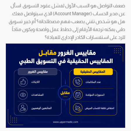
ضعف التواصل هو السبب الأول لفشل عقود التسويق. اسأل
عن مدير الحساب (Account Manager) الذي سيتواصل معك.
هل هو شخص تقني يصعب فهم مصطلحاته؟ أم خبير تسويق
طبي يمكنه ترجمة الأرقام إلى خطط عمل واضحة ويكون متاحاً
للرد على استفسارات الكادر الإداري للعيادة؟