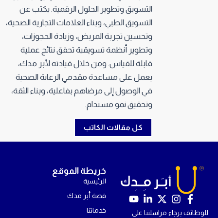
التسويق وتطوير الحلول الرقمية. يكتب عن
التسويق الطبي، وبناء العلامات التجارية الصحية،
وتحسين تجربة المريض، وزيادة الحجوزات،
وتطوير أنظمة تسويقية تحقق نتائج عملية
قابلة للقياس. ومن خلال قيادته لأبر مدك،
يعمل على مساعدة مقدمي الرعاية الصحية
في الوصول إلى مرضاهم بفاعلية، وبناء الثقة،
وتحقيق نمو مستدام.
كل مقالات الكاتب
خريطة الموقع
الرئيسية
قصة أبر مدك
Y
L
X
I
F
o
i
-
n
a
خدماتنا
للوظائف برجاء مراسلتنا على