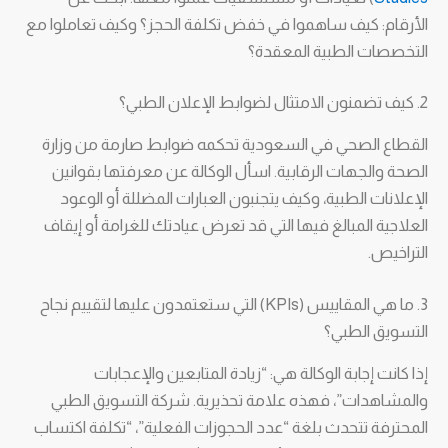
الأرقام: كيف ساهموا في خفض تكلفة الحجز؟ وكيف تعاملوا مع
التخصصات الطبية المعقدة؟
2. كيف تضمنون الامتثال لضوابط الإعلان الطبي؟
القطاع الصحي في السعودية تحكمه ضوابط صارمة من وزارة
الصحة والجهات الرقابية. اسأل الوكالة عن معرفتها بقوانين
الإعلانات الطبية، وكيف يتجنبون العبارات المضللة أو الوعود
العلاجية المبالغ فيها التي قد تعرض عيادتك للغرامة أو إيقاف
التراخيص.
3. ما هي المقاييس (KPIs) التي ستعتمدون عليها لتقييم نجاح
التسويق الطبي؟
إذا كانت إجابة الوكالة هي: “زيادة المتابعين والإعجابات
والمشاهدات”، فهذه علامة تحذيرية. شركة التسويق الطبي
المحترفة تتحدث بلغة “عدد الحجوزات الفعلية”، “تكلفة اكتساب