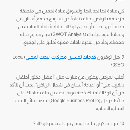
كل عيادة لها تحدياتها، وتسويق عيادة تجميل في منطقة
مزدحمة بالرياض يختلف تماماً عن تسويق مجمع أسنان في
مدينة أخرى. يجب أن تجري الوكالة تحليلاً شاملاً للمنافسين
ولنقاط قوة عيادتك (SWOT Analysis) قبل تقديم خطة
مفصلة، بدلاً من تقديم باقات معلبة تُطبق على الجميع.
9. هل توفرون
خدمات تحسين محركات البحث المحلي
(Local
SEO)؟
أغلب المرضى يبحثون عن عبارات مثل “أفضل دكتور أطفال
بالقرب مني” أو “عيادة أسنان في شمال الرياض”. يجب أن تتأكد
من أن الوكالة تمتلك خطة قوية لتحسين ملف عيادتك على
خرائط جوجل (Google Business Profile) لتتصدر نتائج البحث
المحلية المجانية.
10. من سيكون حلقة الوصل بين العيادة والوكالة؟