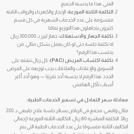
الفني. هذا ما يحسبه الجميع.
التكلفة الثابتة الموزعة:
الإيجار والكهرباء والرواتب الثابتة
مقسومة على عدد الخدمات الشهرية في كل قسم.
كثيرون يتجاهلون هذا التوزيع تمامًا.
تكلفة الجهاز والاستهلاك:
جهاز ليزر بـ 300,000 ريال
له تكلفة جلسة حتى لو كان يعمل بشكل مثالي. من
يحتسب هذا الرقم؟
تكلفة اكتساب المريض (PAC):
كل ريال تنفقه على
التسويق والإعلانات والعلاقات يجب توزيعه على المرضى
الجدد. هذا الرقم لا يحسبه أحد تقريبًا — وهو أحد أكبر
أسباب تآكل الهامش.
معادلة سعر التعادل في تسعير الخدمات الطبية:
مثال واقعي:
مجمع في الرياض يسعّر جلسة علاج طبيعي بـ 280
ريالًا. التكلفة المباشرة 60 ريال. التكاليف الثابتة الموزعة (إجمالي
التكاليف الثابتة مقسومًا على عدد الخدمات الطبية التي يتم