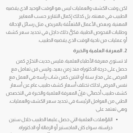
لكن وقت الكشف والعمليات ليس هو الوقت الوحيد الذي يقضيه
الطبيب في مهنته، بل كذلك إكمال التقارير حسب المعايير
المهنية، وبعض الأعمال المُتعلّقة بالمريض، مثل رسائل الإحالة
وطلبات الفحوص الطبية، فكلُّ ذلك داخِل في تحديد سعر كشف
أو عمليات من ناحية الوقت الذي يقضيه الطبيب.
2. المعرفة العلمية والخبرة
لا تستوي معرفة الأطباء العلمية، فليس حديث التخرّج كمن
حصل على درجة الدكتوراه منذ زمنٍ بعيد، وليس مَن تعامل مع
المرضى على مدار سنة أو اثنتين كمن شاب رأسه في العمل مع
نفس المرضى لذلك تختلف أسعار كشف طبيب عام عن أسعار
كشف طبيب أخصائي؛ فإنّ المعرفة العلمية والخبرة في التخصص
الطبي من العوامل الرئيسة في تحديد سعر الكشف والعمليات،
وهي تعتمد على:
المُؤهلات العلمية التي حصل عليها الطبيب خلال سنين
دراسته، سواء كان الماجستير أو الزمالة أو الدكتوراه.