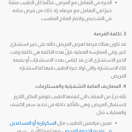
الخبرة في التعامل مع المرضى، فكُلّما كان الطبيب متقنًا
خبيرًا في التعامل مع مرضاه، زاد ذلك من فرص نجاحه
في التشخيص واختيار العلاج المناسب.
3. تكلفة الفرصة
قد تكون هناك فرصة لعرض المريض حالته على خبير استشاري
كبير، وفي الممارسة العملية، فإنّ هذه التكلفة هي تكلفة وقت
الخبير الاستشاري الذي قد يُقاس بعدد الاستشارات أو بقيمة
تلك الاستشارة، والتي لولا خبرة الطبيب فيها لما استشاره
المريض.
4. المصاريف العامة التشغيلية والمستلزمات
ثمّة جزءٌ من النفقات التي يُنفِقها الطبيب لتوفير المكان اللازم
لاستقبال المريض، وهي بالتأكيد داخلة في تحديد سعر الكشف
والعمليات، مثل:
تعيين مرافقين للطبيب، مثل
السكرتارية أو المساعدين
في تقديم الخدمة للمريض
، فهذا مما يُؤثِّر في سعر