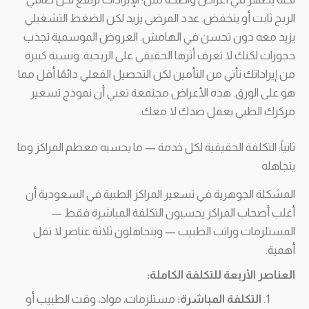
الربح ثابت أو ينخفض. عدد المرضى يزيد لكن الضغط التشغيلي
يزيد معه دون تحسن في الهامش. العروض الموسمية تجذب
حجوزات لكنك لا تعرف أثرها الحقيقي على الربحية. ونسبة كبيرة
من إيراداتك تأتي من التأمين لكن التحصيل الفعلي دائمًا أقل مما
هو على الورق. هذه الأعراض مجتمعة تعني أن نموذج تسعير
مركزك الطبي يعمل ضدك لا معك.
ثانياً: التكلفة الحقيقية لكل خدمة — ما يحسبه معظم المراكز وما
يتجاهله
المشكلة الجوهرية في تسعير المراكز الطبية في السعودية أن
أغلب أصحاب المراكز يحسبون التكلفة المباشرة فقط —
المستلزمات وراتب الطبيب — ويتجاهلون ثلاثة عناصر لا تقل
أهمية.
العناصر الأربعة للتكلفة الكاملة:
التكلفة المباشرة:
مستلزمات، مواد، وقت الطبيب أو