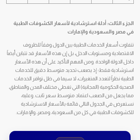
الجزء الثالث: أدلة استرشادية لأسعار الكشوفات الطبية
في مصر والسعودية والإمارات
تتفاوت أسعار الخدمات الطبية بين الدول وفقاً للظروف
الاقتصادية ومستويات الدخل، بل إن هذه الأسعار قد تتباين أيضاً
داخل الدولة الواحدة. ومن المهم التأكيد على أن هذه الأسعار
استرشادية فقط؛ إذ يصعب تحديد متوسط دقيق للخدمات
الطبية نظراً لتعدد المتغيرات، لا سيما في ظل توافر الخدمات
الصحية الحكومية (المجانية) التي تغطي مختلف المدن والمناطق،
مما يجعل من الصعب اعتماد متوسط سعر ثابت. وعليه،
نستعرض في الجدول التالي قائمة بالأسعار الاسترشادية
للكشوفات الطبية في كل من السعودية، ومصر، والإمارات.