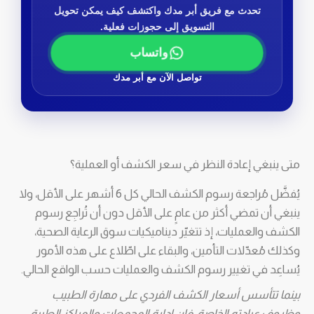
تحدث مع فريق أبر مدك واكتشف كيف يمكن تحويل
التسويق إلى حجوزات فعلية.
واتساب
تواصل الآن مع أبر مدك
متى ينبغي إعادة النظر في سعر الكشف أو العملية؟
يُفضَّل مُراجعة رسوم الكشف الحالي كل 6 أشهر على الأقل، ولا
ينبغي أن تمضي أكثر من عامٍ على الأقل دون أن تُراجِع رسوم
الكشف والعمليات، إذ تتغيّر ديناميكيات سوق الرعاية الصحية،
وكذلك مُعدّلات التأمين، والبقاء على اطّلاع على هذه الأمور
يُساعِد في تغيير رسوم الكشف والعمليات حسب الواقع الحالي.
بينما تتأسس أسعار الكشف الفردي على مهارة الطبيب
وظروف عيادته الخاصة، فإن إدارة المجمعات والمراكز الطبية