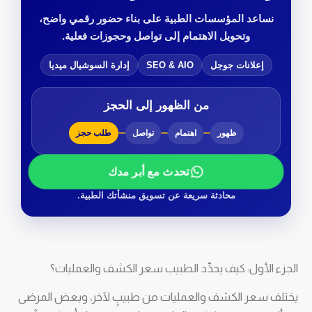
نساعد المؤسسات الطبية على بناء حضور رقمي واضح،
وتحويل الاهتمام إلى تواصل وحجوزات فعلية.
إعلانات جوجل
SEO & AIO
إدارة السوشيال ميديا
من الظهور إلى الحجز
ظهور
اهتمام
تواصل
طلب حجز
تحدث مع أبر مدك
محادثة سريعة عن تسويق منشأتك الطبية.
الجزء الأول: كيف يحدِّد الطبيب سعر الكشف والعمليات؟
يختلف سعر الكشف والعمليات من طبيبٍ لآخر، وبعض المرضى