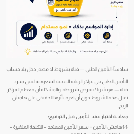
سادساً: التأمين الطبي — قناة بشروط لا مصدر دخل بلا حساب
التأمين الطبي في مراكز الرعاية الصحية السعودية ليس مجرد
قناة — هو شريك يفرض شروطه. والمشكلة أن معظم المراكز
تقبل هذه الشروط دون أن تعرف أثرها الحقيقي على هامش
الربح.
معادلة اختبار عقد التأمين قبل التوقيع:
$$هامش التأمين = سعر التأمين المعتمد – التكلفة المتغيرة –