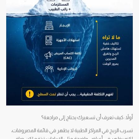
أولاً: كيف تعرف أن تسعيرك يحتاج إلى مراجعة؟
تسرب الربح في المراكز الطبية لا يظهر في قائمة المصروفات،
لكنه يظهر في أعراض واضحة مثل؛ الإيرادات ترتفع لكن صافي