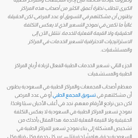
الكبرى تتطلب نظرة أعمق. الكثير من أصحاب هذه المراكز
يظنون أن مشكلتهم في التسويق أو عدد المرضى، لكن الحقيقة
غالباً ما تكمن في نموذج التسعير الذي لا يعكس التكلفة
الحقيقية ولا القيمة الفعلية للخدمة. ننتقل الآن إلى
الاستراتيجيات الاحترافية لتسعير الخدمات في المراكز
والمستشفيات.
الجزء الثاني: تسعير الخدمات الطبية الفعال لزيادة أرباح المراكز
الطبية والمستشفيات
معظم أصحاب المجمعات والمراكز الطبية في السعودية يظنون
أن مشكلتهم في
تسويق المجمع الطبي
أو في عدد المرضى
لكن حين نراجع الأرقام معهم، نجد في أغلب الأحيان سببًا واحدًا:
نموذج تسعير المراكز الطبية في السعودية لا يعكس التكلفة
الحقيقية ولا القيمة الفعلية للخدمة. هذا المقال يأخذك من
تشخيص المشكلة إلى بناء نموذج تسعير للمراكز الطبية في
السعودية يحقق هامشًا حقيقيًا — عبر كل خدمة وكل قناة وكل