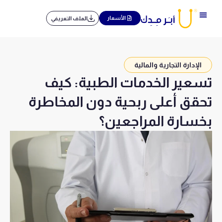
خطي
لى
الأسعار
الملف التعريفي
لمحتوى
الإدارة التجارية والمالية
تسعير الخدمات الطبية: كيف
تحقق أعلى ربحية دون المخاطرة
بخسارة المراجعين؟