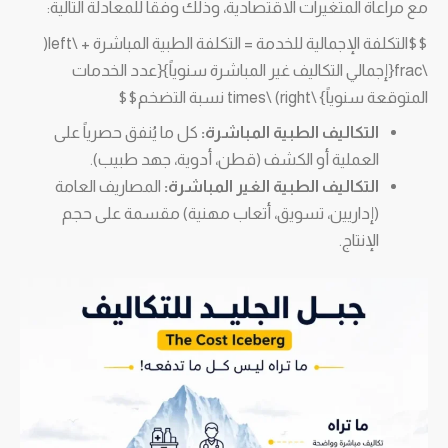
مع مراعاة المتغيرات الاقتصادية، وذلك وفقاً للمعادلة التالية:
$$التكلفة الإجمالية للخدمة = التكلفة الطبية المباشرة + \left(
\frac{إجمالي التكاليف غير المباشرة سنوياً}{عدد الخدمات
المتوقعة سنوياً} \right) \times نسبة التضخم$$
التكاليف الطبية المباشرة:
كل ما يُنفق حصرياً على
العملية أو الكشف (قطن، أدوية، جهد طبيب).
التكاليف الطبية الغير المباشرة:
المصاريف العامة
(إداريين، تسويق، أتعاب مهنية) مقسمة على حجم
الإنتاج.