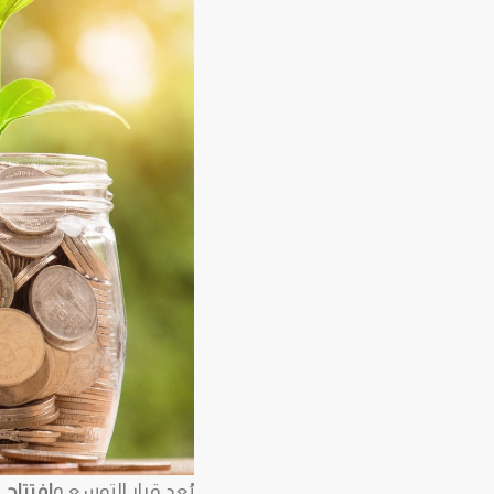
يُعد قرار التوسع و
افتتاح