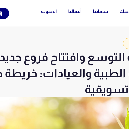
مدك
خدماتنا
أعمالنا
المدونة
 التوسع وافتتاح فروع جديد
لطبية والعيادات: خريطة 
تسويقية