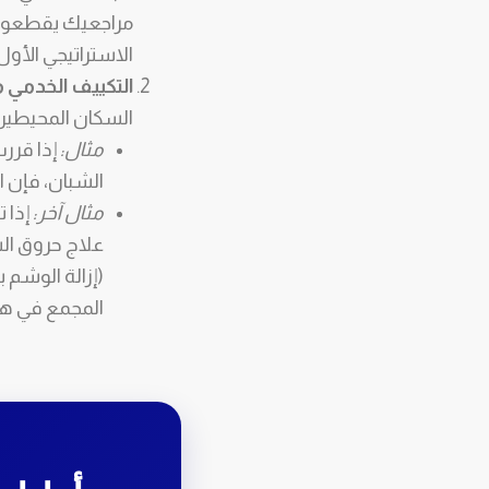
الاستراتيجي الأول 
التكييف الخدمي م
السكان المحيطين 
مثال:
إذا قرر
الشبان، فإن 
مثال آخر:
إذا 
علاج حروق ال
المجمع في هذ