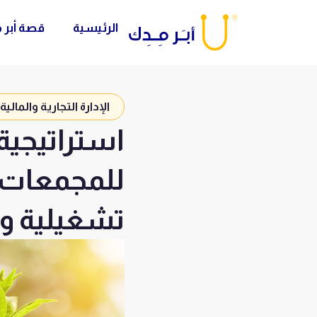
خطي
الرئيسية
قصة أبر 
لى
لمحتوى
الإدارة التجارية والمالية
استراتيجية
للمجمعات ا
تشغيلية و