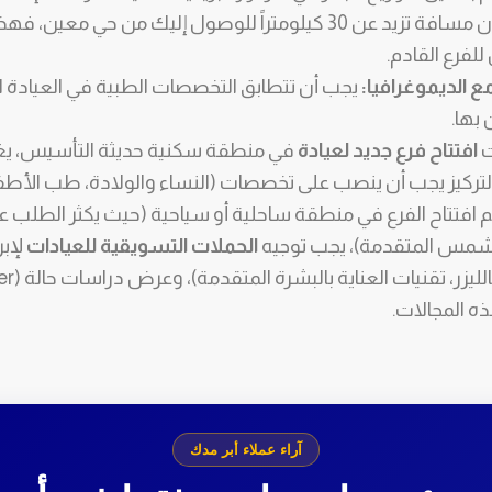
مراجعيك يقطعون مسافة تزيد عن 30 كيلومتراً للوصول إليك من حي 
للفرع القادم.
ع الديموغرافيا:
يجب أن تتطابق التخصصات الطبية في العيادة 
بها.
ت
افتتاح فرع جديد لعيادة
في منطقة سكنية حديثة التأسيس، يغل
التركيز يجب أن ينصب على تخصصات (النساء والولادة، طب الأطف
تم افتتاح الفرع في منطقة ساحلية أو سياحية (حيث يكثر الطلب عل
شمس المتقدمة)، يجب توجيه
الحملات التسويقية للعيادات
لإب
ه المجالات.
آراء عملاء أبر مدك