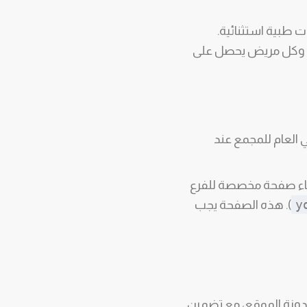
ت طبية استثنائية.
 وكل مريض يحصل على
ني العام للمجمع عند
ء صفحة مخصصة للفرع
y
). هذه الصفحة يجب
دونة الموقع، مع تضمين