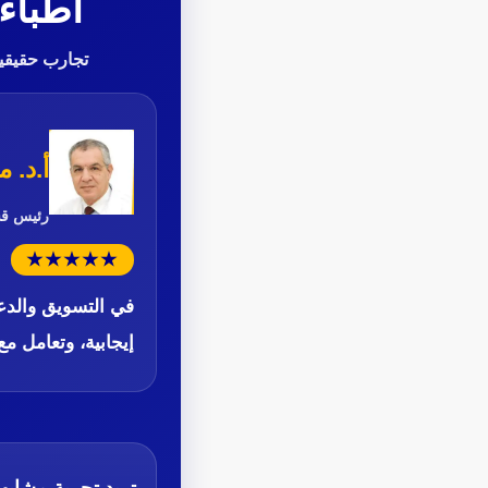
أطباء
تجارب حقيقية
أ.د.
رئيس قسم
★★★★★
في التسويق والدع
إيجابية، وتعامل مع