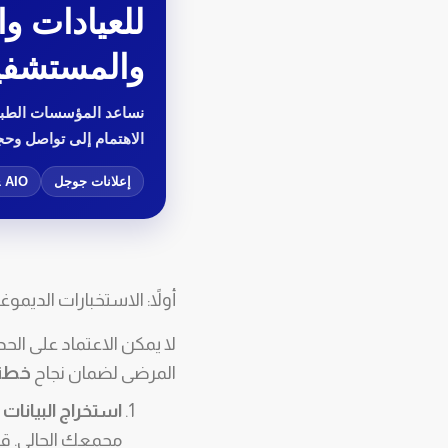
للعيادات و
والمستشفي
نساعد المؤسسات الطبي
الاهتمام إلى تواصل وحج
إعلانات جوجل
 AIO
أولاً: الاستخبارات الديموغرافية وت
لا يمكن الاعتماد على الح
المرضى لضمان نجاح
خطة 
استخراج البيانات من