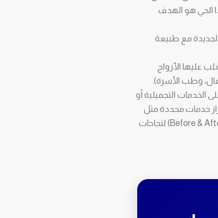
معين، فهذا الحي هو الهدف
الجديدة مع طبيعة
ب عليها الأزواج
ال، وطب الأسرة).
ى الخدمات التجميلية أو
راز خدمات محددة مثل
(إزالة الوشم بالليزر، تقنيات العناية بالبشرة المتقدمة)، وعرض دراسات حالة (Before & After) لنجاحات