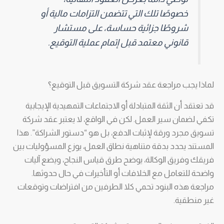
خصوصًا تلك التي تتضمن التزامات مالية أو
شروطًا جزائية حساسة، على مستشار
قانوني معتمد قبل إتمام عملية التوقيع.
لماذا يجب مراجعة عقد شركة التسويق قبل التوقيع؟
قد تعتقد أن الثقة المتبادلة أو الاجتماعات التمهيدية الإيجابية
تكفي لضمان سير العمل. لكن في الواقع، لا يعتبر عقد شركة
تسويق مجرد ورقة لإثبات الدفع، بل هو “دستور الشراكة”. هذا
المستند يحدد بدقة متناهية نطاق العمل، يوزع المسؤوليات بين
فريقك وفريق الوكالة، يوضح طرق قياس النجاح، ويضع آليات
واضحة للتعامل مع الخلافات أو التأخيرات في حال حدوثها.
مراجعة هذه البنود تحمي كلا الطرفين من افتراضات وتوقعات
غير منطقية.