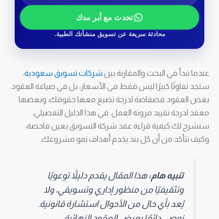
تحدث مع أبر مدك
محادثة سريعة عن تسويق منشأتك الطبية.
عندما تبدأ في البحث والمقارنة بين
شركات تسويق سعودية
،
ستجد تفاوتًا كبيرًا ليس فقط في الأسعار، بل في صياغة العقود.
بعض العقود فضفاضة لدرجة تضيع معها حقوقك، وبعضها
معقد لدرجة تقييد مرونة العمل. في هذا الدليل التفصيلي،
سنشرح لك كيفية قراءة عقد شركة التسويق بعين فاحصة،
وكيف تتأكد من أن كل بند يخدم أهداف نمو مشروعك.
تنبيه هام:
هذا المقال يقدم دليلاً توعويًا
وتثقيفيًا من منظور إداري وتسويقي، ولا
يُعد بأي حال من الأحوال استشارة قانونية.
نوصي دائمًا بعرض العقود النهائية،