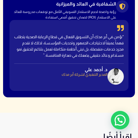
الشفافية في العائد والميزانية
رؤية واضحة لحجم الاستثمار التسويقي الأمثل مع توقعات مدروسة للعائد
على الاستثمار (ROI) لضمان تحقيق أقصى استفادة
“نؤمن في أبر مدك أن التسويق الفعال في قطاع الرعاية الصحية يتطلب
فهماً عميقاً لاحتياجات الجمهور وتحديات المؤسسة، لذلك لا نقدم
مجرد خدمات منفصلة، بل نبني أنظمة متكاملة تعمل بتناغم لتحقيق نمو
مستدام وعائد حقيقي يضعك في صدارة المنافسة.”
د. أحمد علي
المدير التنفيذي لشركة أبر مدك
ابدأ المحادثة!
اقرأ أيضًا