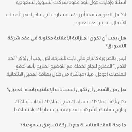
أسئلة وإجابات حول بنود عقود شركات التسويق السعودية
لتكتمل الصورة، جمعنا أبرز الاستفسارات التي تتبادر لذهن أصحاب
الأعمال عند مراجعة العقود:
هل يجب أن تكون الميزانية الإعلانية مكتوبة في عقد شركة
التسويق؟
ليس بالضرورة كالتزام مالي ثابت للشركة، لكن يجب أن يُذكر “الحد
الأدنى” المقترح لنجاح الخطة، مع التوضيح الصريح بأنها تُدفع
للمنصات (جوجل، ميتا) مباشرة من خلال بطاقة العميل الائتمانية.
هل من الأفضل أن تكون الحسابات الإعلانية باسم العميل؟
بكل تأكيد. امتلاكك لحساباتك يعني امتلاكك لبيانات عملائك
وتاريخ حملاتك. الشركات المحترفة تدير حساباتك ولا تمتلكها.
ما مدة العقد المناسبة مع شركة تسويق سعودية؟