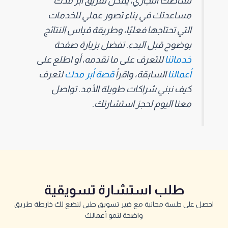
نشاطك التجاري، يمكن لفريق أبر مدك
مساعدتك في بناء تصور عملي للخدمات
التي تحتاجها فعليًا، وطريقة قياس النتائج
بوضوح قبل البدء. تفضل بزيارة صفحة
خدماتنا
للتعرف على ما نقدمه، أو اطلع على
أعمالنا
السابقة، واقرأ
قصة أبر مدك
لتعرف
كيف نبني شراكات طويلة الأمد. تواصل
معنا اليوم لحجز استشارتك.
طلب استشارة تسويقية
احصل على جلسة مجانية مع خبير تسويق طبي لنضع لك خارطة طريق
واضحة لنمو أعمالك