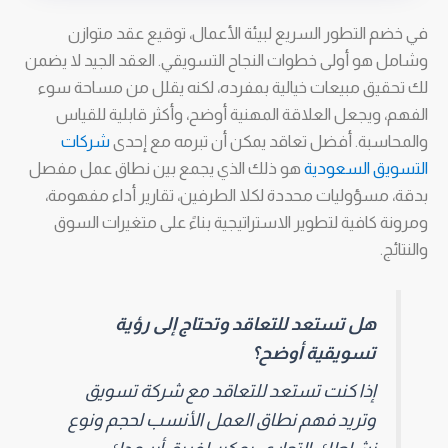
في خضم التطور السريع لبيئة الأعمال، توقيع عقد متوازن
وشامل هو أولى خطوات النجاح التسويقي. العقد الجيد لا يضمن
لك تحقيق مبيعات خيالية بمفرده، لكنه يقلل من مساحة سوء
الفهم، ويجعل العلاقة المهنية أوضح، وأكثر قابلية للقياس
والمحاسبة. أفضل تعاقد يمكن أن تبرمه مع إحدى
شركات
التسويق السعودية
هو ذلك الذي يجمع بين نطاق عمل مفصل
بدقة، مسؤوليات محددة لكلا الطرفين، تقارير أداء مفهومة،
ومرونة كافية لتطوير الاستراتيجية بناءً على متغيرات السوق
والنتائج.
هل تستعد للتعاقد وتحتاج إلى رؤية
تسويقية أوضح؟
إذا كنت تستعد للتعاقد مع شركة تسويق
وتريد فهم نطاق العمل الأنسب لحجم ونوع