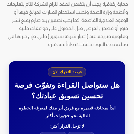
حماية إضافية. يجب أن يتضمن العقد التزام الشركة التام بتعليمات
وأنظمة وزارة الصحة وتجنب استخدام العبارات المبالغ فيها أو
الوعود العلاجية القاطعة. كما يجب تضمين بند صارم يمنع نشر
صور أو قصص المرضى قبل الحصول على موافقات طبية
وقانونية صريحة. عند [اختيار شركة تسويق] طبي، فإن خبرتها في
صياغة هذه البنود ستمنحك طمأنينة كبيرة.
فرصة للتحرك الآن
هل ستواصل القراءة وتفوّت فرصة
تحسين تسويق عيادتك؟
ابدأ بمحادثة قصيرة مع فريق أبر مدك لمعرفة الخطوة
التالية نحو حجوزات أكثر.
لا تؤجل القرار أكثر: