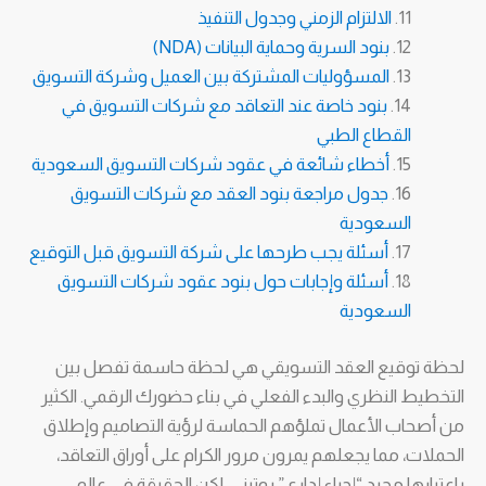
الالتزام الزمني وجدول التنفيذ
بنود السرية وحماية البيانات (NDA)
المسؤوليات المشتركة بين العميل وشركة التسويق
بنود خاصة عند التعاقد مع شركات التسويق في
القطاع الطبي
أخطاء شائعة في عقود شركات التسويق السعودية
جدول مراجعة بنود العقد مع شركات التسويق
السعودية
أسئلة يجب طرحها على شركة التسويق قبل التوقيع
أسئلة وإجابات حول بنود عقود شركات التسويق
السعودية
لحظة توقيع العقد التسويقي هي لحظة حاسمة تفصل بين
التخطيط النظري والبدء الفعلي في بناء حضورك الرقمي. الكثير
من أصحاب الأعمال تملؤهم الحماسة لرؤية التصاميم وإطلاق
الحملات، مما يجعلهم يمرون مرور الكرام على أوراق التعاقد،
باعتبارها مجرد “إجراء إداري” روتيني. لكن الحقيقة في عالم