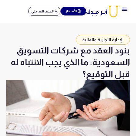
خطي
لى
الأسعار
الملف التعريفي
لمحتوى
الإدارة التجارية والمالية
بنود العقد مع شركات التسويق
السعودية: ما الذي يجب الانتباه له
قبل التوقيع؟