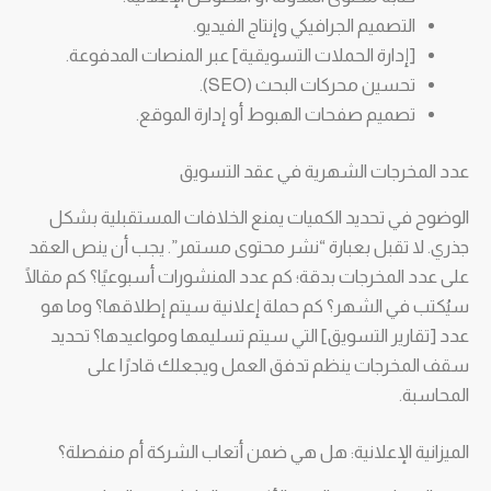
التصميم الجرافيكي وإنتاج الفيديو.
[إدارة الحملات التسويقية] عبر المنصات المدفوعة.
تحسين محركات البحث (SEO).
تصميم صفحات الهبوط أو إدارة الموقع.
عدد المخرجات الشهرية في عقد التسويق
الوضوح في تحديد الكميات يمنع الخلافات المستقبلية بشكل
جذري. لا تقبل بعبارة “نشر محتوى مستمر”. يجب أن ينص العقد
على عدد المخرجات بدقة؛ كم عدد المنشورات أسبوعيًا؟ كم مقالًا
سيُكتب في الشهر؟ كم حملة إعلانية سيتم إطلاقها؟ وما هو
عدد [تقارير التسويق] التي سيتم تسليمها ومواعيدها؟ تحديد
سقف المخرجات ينظم تدفق العمل ويجعلك قادرًا على
المحاسبة.
الميزانية الإعلانية: هل هي ضمن أتعاب الشركة أم منفصلة؟