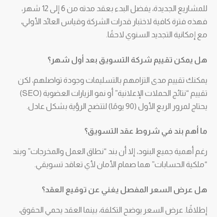
للمشاريع الجديدة، يفضل البدء بعقد مدته من 6 إلى 12 شهر،
فهذه فترة كافية لاختبار قدرات الشركة وقياس العائد الأولي،
مع إمكانية التجديد السنوي لاحقًا.
هل يمكن تقييم شركة التسويق بعد أول شهر؟
يمكنك تقييم مدى التزامهم بالتسليمات وجودة تواصلهم، لكن
تقييم “نتائج الحملات الإعلانية” أو نمو الزيارات العضوية (SEO)
يحتاج لمرور الربع الأول (90 يومًا) لتتضح الرؤية بشكل عادل.
ما أهم بند في شروط عقد التسويق؟
رغم أهمية جميع البنود، إلا أن بند “نطاق العمل والمخرجات” وبند
“ملكية الحسابات” هما صمام الأمان لأي تعاقد تسويقي.
هل عرض السعر المفصل يغني عن توقيع العقد؟
إطلاقًا. عرض السعر يوضح التكلفة، بينما العقد يحمي الحقوق،